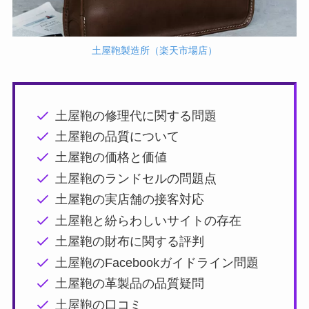
土屋鞄製造所（楽天市場店）
土屋鞄の修理代に関する問題
土屋鞄の品質について
土屋鞄の価格と価値
土屋鞄のランドセルの問題点
土屋鞄の実店舗の接客対応
土屋鞄と紛らわしいサイトの存在
土屋鞄の財布に関する評判
土屋鞄のFacebookガイドライン問題
土屋鞄の革製品の品質疑問
土屋鞄の口コミ