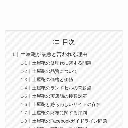
目次
土屋鞄が最悪と言われる理由
土屋鞄の修理代に関する問題
土屋鞄の品質について
土屋鞄の価格と価値
土屋鞄のランドセルの問題点
土屋鞄の実店舗の接客対応
土屋鞄と紛らわしいサイトの存在
土屋鞄の財布に関する評判
土屋鞄のFacebookガイドライン問題