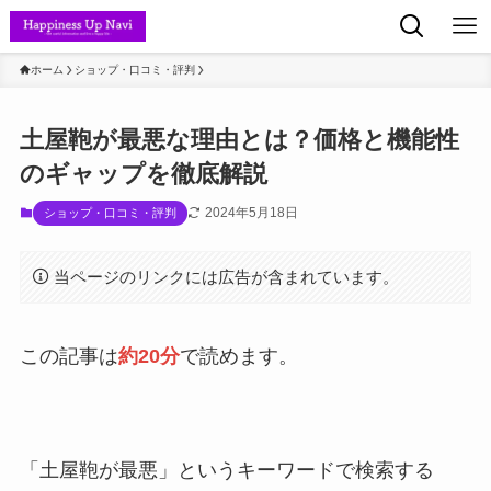
ホーム
ショップ・口コミ・評判
土屋鞄が最悪な理由とは？価格と機能性
のギャップを徹底解説
2024年5月18日
ショップ・口コミ・評判
当ページのリンクには広告が含まれています。
この記事は
約20分
で読めます。
「土屋鞄が最悪」というキーワードで検索する