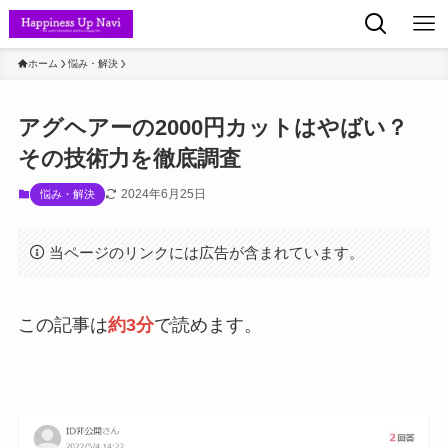
ホーム
悩み・解決
アグヘアーの2000円カットはやばい？
その技術力を徹底調査
2024年6月25日
悩み・解決
当ページのリンクには広告が含まれています。
この記事は
約3分
で読めます。