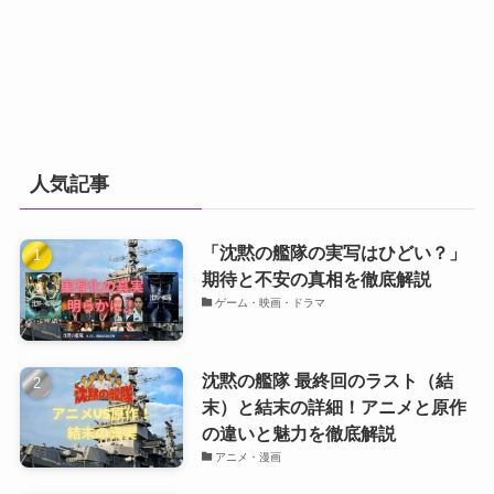
人気記事
「沈黙の艦隊の実写はひどい？」
期待と不安の真相を徹底解説
ゲーム・映画・ドラマ
沈黙の艦隊 最終回のラスト（結
末）と結末の詳細！アニメと原作
の違いと魅力を徹底解説
アニメ・漫画