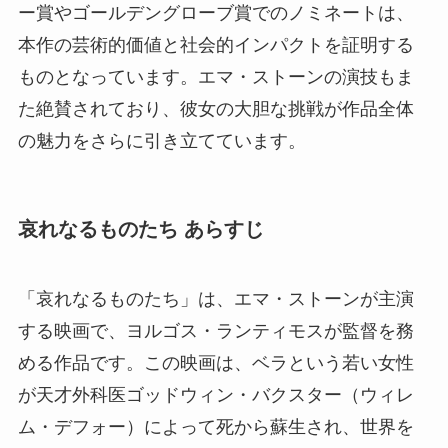
ー賞やゴールデングローブ賞でのノミネートは、
本作の芸術的価値と社会的インパクトを証明する
ものとなっています。エマ・ストーンの演技もま
た絶賛されており、彼女の大胆な挑戦が作品全体
の魅力をさらに引き立てています​​​​。
哀れなるものたち あらすじ
「哀れなるものたち」は、エマ・ストーンが主演
する映画で、ヨルゴス・ランティモスが監督を務
める作品です。この映画は、ベラという若い女性
が天才外科医ゴッドウィン・バクスター（ウィレ
ム・デフォー）によって死から蘇生され、世界を