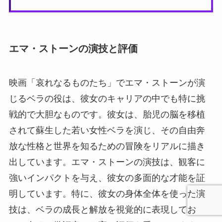
エマ・ストーンの演技と評価
映画「哀れなるものたち」でエマ・ストーンが演
じるベラの役は、彼女のキャリアの中でも特に挑
戦的で大胆なものです。彼女は、胎児の脳を移植
されて蘇生した若い女性ベラを演じ、その自由奔
放な性格と世界を知るための冒険をリアルに描き
出しています。エマ・ストーンの演技は、観客に
強いインパクトを与え、彼女の多面的な才能を証
明しています。特に、彼女の身体全体を使った演
技は、ベラの成長と解放を視覚的に表現してお