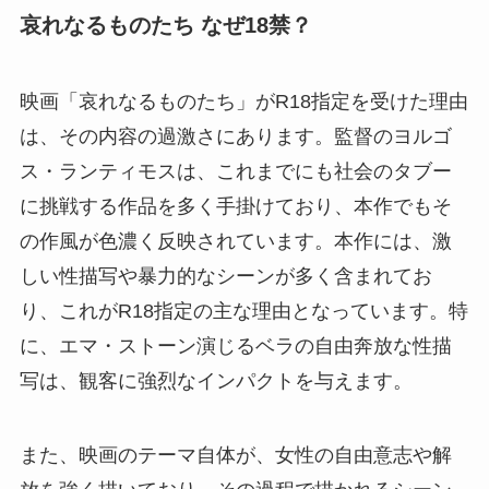
哀れなるものたち なぜ18禁？
映画「哀れなるものたち」がR18指定を受けた理由
は、その内容の過激さにあります。監督のヨルゴ
ス・ランティモスは、これまでにも社会のタブー
に挑戦する作品を多く手掛けており、本作でもそ
の作風が色濃く反映されています。本作には、激
しい性描写や暴力的なシーンが多く含まれてお
り、これがR18指定の主な理由となっています。特
に、エマ・ストーン演じるベラの自由奔放な性描
写は、観客に強烈なインパクトを与えます​​​​。
また、映画のテーマ自体が、女性の自由意志や解