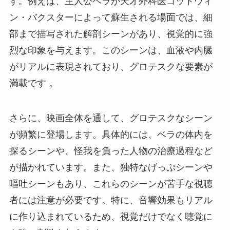
す。例えば、主人公ベラが天才外科医ゴッドウィ
ン・バクスターによって蘇生される場面では、細
部まで描写された解剖シーンがあり、視覚的に強
烈な印象を与えます。このシーンは、血液や内臓
がリアルに表現されており、グロテスクな要素が
満載です 。
さらに、映画全体を通して、グロテスクなシーン
が頻繁に登場します。具体的には、ベラの体内を
探るシーンや、怪我を負った人物の治療過程など
が描かれています。また、独特なげっぷシーンや
嘔吐シーンもあり、これらのシーンが苦手な視聴
者には注意が必要です。特に、音響効果もリアル
に作り込まれているため、視覚だけでなく聴覚に