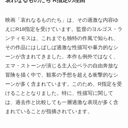
哀れなるものたち R指定の理由
映画「哀れなるものたち」は、その過激な内容ゆ
えにR18指定を受けています。監督のヨルゴス・ラ
ンティモスは、これまでも独特の作風で知られ、
その作品にはしばしば過激な性描写や暴力的なシ
ーンが含まれてきました。本作も例外ではなく、
エマ・ストーンが演じる主人公ベラの自由奔放な
冒険を描く中で、観客の予想を超える衝撃的なシ
ーンが多く含まれています。このため、R指定を受
けることとなりました。特に、性描写に関して
は、過去作と比較しても一層過激な表現が多く含
まれていることが指摘されています​​​​。