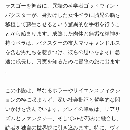
ラスゴーを舞台に、異端の科学者ゴッドウィン・
バクスターが、身投げした女性ベラに胎児の脳を
移植して蘇生させるという驚異的な手術を行うこ
とから始まります。成熟した肉体と無垢な精神を
持つベラは、バクスターの友人マッキャンドルス
を含む男たちを惹きつけ、彼らの思いをよそに急
速に成長し、真実を知るために冒険の旅に出ます​​​​
。
この小説は、単なるホラーやサイエンスフィクシ
ョンの枠に収まらず、深い社会批評と哲学的な問
いかけを含んでいます。グレイの筆致は、リアリ
ズムとファンタジー、そしてSFが巧みに融合し、
読者を独自の世界観に引き込みます。特に、ヴィ