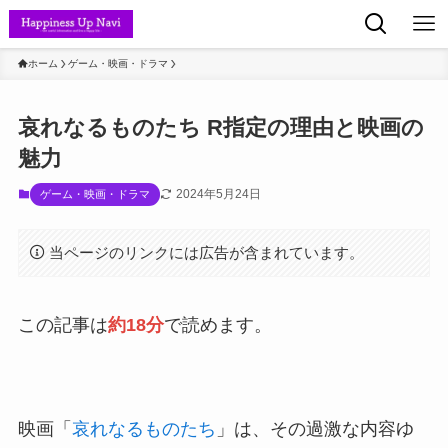
ホーム
ゲーム・映画・ドラマ
哀れなるものたち R指定の理由と映画の
魅力
2024年5月24日
ゲーム・映画・ドラマ
当ページのリンクには広告が含まれています。
この記事は
約18分
で読めます。
映画「
哀れなるものたち
」は、その過激な内容ゆ