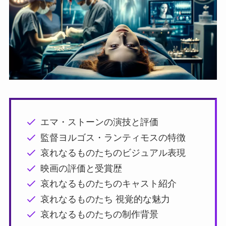
エマ・ストーンの演技と評価
監督ヨルゴス・ランティモスの特徴
哀れなるものたちのビジュアル表現
映画の評価と受賞歴
哀れなるものたちのキャスト紹介
哀れなるものたち 視覚的な魅力
哀れなるものたちの制作背景