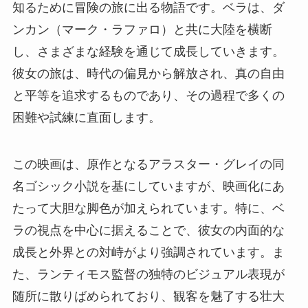
知るために冒険の旅に出る物語です。ベラは、ダ
ンカン（マーク・ラファロ）と共に大陸を横断
し、さまざまな経験を通じて成長していきます。
彼女の旅は、時代の偏見から解放され、真の自由
と平等を追求するものであり、その過程で多くの
困難や試練に直面します​​。
この映画は、原作となるアラスター・グレイの同
名ゴシック小説を基にしていますが、映画化にあ
たって大胆な脚色が加えられています。特に、ベ
ラの視点を中心に据えることで、彼女の内面的な
成長と外界との対峙がより強調されています。ま
た、ランティモス監督の独特のビジュアル表現が
随所に散りばめられており、観客を魅了する壮大