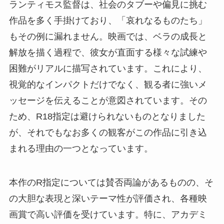
ランティモス監督は、社会のタブーや偏見に挑む
作品を多く手掛けており、「哀れなるものたち」
もその例に漏れません。映画では、ベラの成長と
解放を描く過程で、彼女が直面する様々な試練や
困難がリアルに描写されています。これにより、
視覚的なインパクトだけでなく、観る者に強いメ
ッセージを伝えることが意図されています。その
ため、R18指定は避けられないものとなりました
が、それでもなお多くの観客がこの作品に引き込
まれる理由の一つとなっています​​。
本作のR指定については賛否両論があるものの、そ
の大胆な表現と深いテーマ性が評価され、各種映
画賞で高い評価を受けています。特に、アカデミ