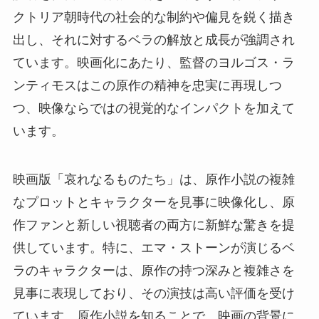
クトリア朝時代の社会的な制約や偏見を鋭く描き
出し、それに対するベラの解放と成長が強調され
ています。映画化にあたり、監督のヨルゴス・ラ
ンティモスはこの原作の精神を忠実に再現しつ
つ、映像ならではの視覚的なインパクトを加えて
います​​​​。
映画版「哀れなるものたち」は、原作小説の複雑
なプロットとキャラクターを見事に映像化し、原
作ファンと新しい視聴者の両方に新鮮な驚きを提
供しています。特に、エマ・ストーンが演じるベ
ラのキャラクターは、原作の持つ深みと複雑さを
見事に表現しており、その演技は高い評価を受け
ています。原作小説を知ることで、映画の背景に