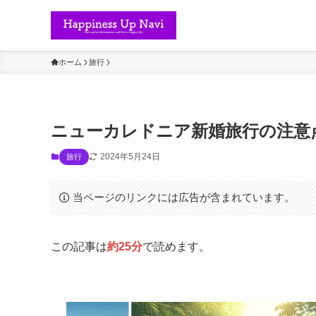
ホーム
旅行
ニューカレドニア新婚旅行の注意
2024年5月24日
旅行
当ページのリンクには広告が含まれています。
この記事は
約25分
で読めます。