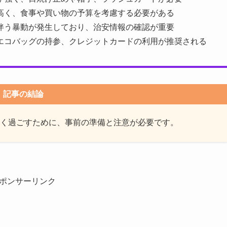
が高く、食事や買い物の予算を考慮する必要がある
に伴う暴動が発生しており、治安情報の確認が重要
やエコバッグの持参、クレジットカードの利用が推奨される
記事の結論
く過ごすために、事前の準備と注意が必要です。
ポンサーリンク