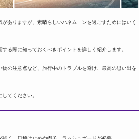
気がありますが、素晴らしいハネムーンを過ごすためにはいく
画する際に知っておくべきポイントを詳しく紹介します。
い物の注意点など、旅行中のトラブルを避け、最高の思い出を
にしてください。
線が強く、日焼け止めや帽子、ラッシュガードが必要