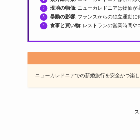
現地の物価
: ニューカレドニアは物価
暴動の影響
: フランスからの独立運動
食事と買い物
: レストランの営業時間
ニューカレドニアでの新婚旅行を安全かつ楽し
ス