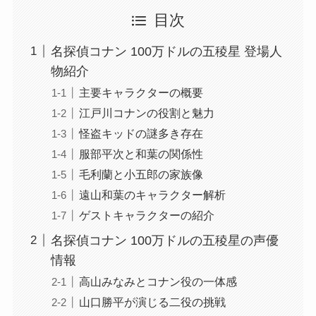
目次
名探偵コナン 100万ドルの五稜星 登場人
物紹介
主要キャラクターの概要
江戸川コナンの役割と魅力
怪盗キッドの謎多き存在
服部平次と和葉の関係性
毛利蘭と小五郎の家族像
遠山和葉のキャラクター解析
ゲストキャラクターの紹介
名探偵コナン 100万ドルの五稜星の声優
情報
高山みなみとコナン役の一体感
山口勝平が演じる二役の挑戦