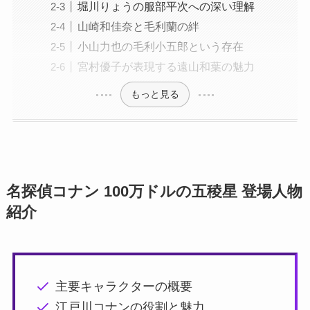
堀川りょうの服部平次への深い理解
山崎和佳奈と毛利蘭の絆
小山力也の毛利小五郎という存在
宮村優子が表現する遠山和葉の魅力
もっと見る
名探偵コナン 100万ドルの五稜星 登場人物
紹介
主要キャラクターの概要
江戸川コナンの役割と魅力