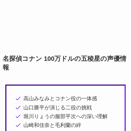
名探偵コナン 100万ドルの五稜星の声優情
報
高山みなみとコナン役の一体感
山口勝平が演じる二役の挑戦
堀川りょうの服部平次への深い理解
山崎和佳奈と毛利蘭の絆