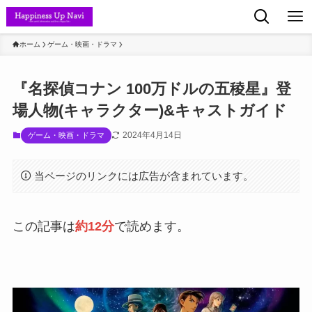
ホーム
ゲーム・映画・ドラマ
『名探偵コナン 100万ドルの五稜星』登
場人物(キャラクター)&キャストガイド
2024年4月14日
ゲーム・映画・ドラマ
当ページのリンクには広告が含まれています。
この記事は
約12分
で読めます。