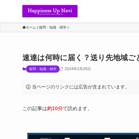
ホーム
疑問・知識・雑学
速達は何時に届く？送り先地域ご
2024年3月20日
疑問・知識・雑学
当ページのリンクには広告が含まれています。
この記事は
約10分
で読めます。