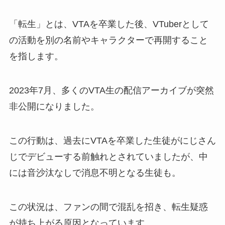
「転生」とは、VTAを卒業した後、VTuberとして
の活動を別の名前やキャラクターで再開すること
を指します。
2023年7月、多くのVTA生の配信アーカイブが突然
非公開になりました。
この行動は、過去にVTAを卒業した生徒がにじさん
じでデビューする前触れとされていましたが、中
には音沙汰なしで消息不明となる生徒も。
この状況は、ファンの間で混乱を招き、転生疑惑
が持ち上がる原因となっています。