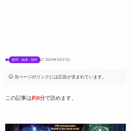
2024年3月17日
疑問・知識・雑学
当ページのリンクには広告が含まれています。
この記事は
約8分
で読めます。