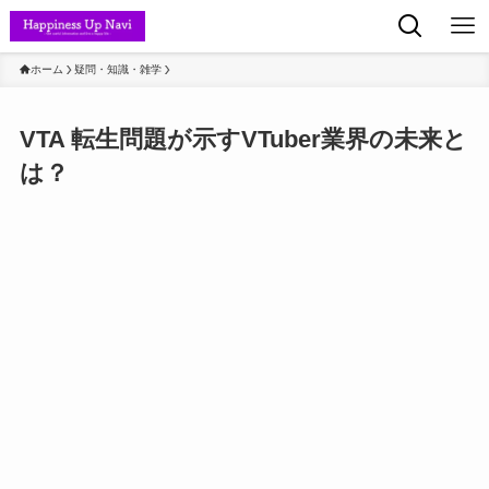
ホーム
疑問・知識・雑学
VTA 転生問題が示すVTuber業界の未来と
は？