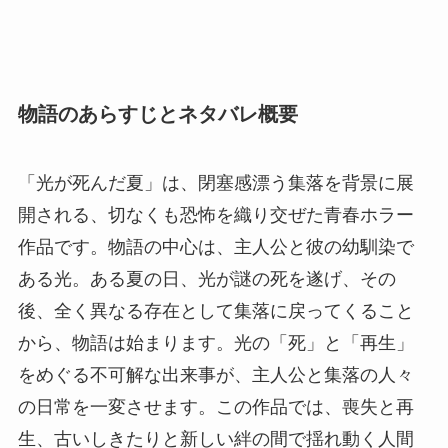
物語のあらすじとネタバレ概要
「光が死んだ夏」は、閉塞感漂う集落を背景に展
開される、切なくも恐怖を織り交ぜた青春ホラー
作品です。物語の中心は、主人公と彼の幼馴染で
ある光。ある夏の日、光が謎の死を遂げ、その
後、全く異なる存在として集落に戻ってくること
から、物語は始まります。光の「死」と「再生」
をめぐる不可解な出来事が、主人公と集落の人々
の日常を一変させます。この作品では、喪失と再
生、古いしきたりと新しい絆の間で揺れ動く人間