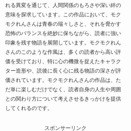
れる異変を通じて、人間関係のもろさや深い絆の
意味を探求しています。この作品において、モク
モクれんさんは青春の瑞々しさと、それを脅かす
恐怖のバランスを絶妙に保ちながら、読者に強い
印象を残す物語を展開しています。モクモクれん
さんのこのような作風は、多くの読者から高い評
価を受けており、特に心の機微を捉えたキャラク
ター造形や、読後に長く心に残る物語の深さが評
価されています。モクモクれんさんの作品は、た
だ単に楽しむだけでなく、読者自身の人生や周囲
との関わり方について考えさせるきっかけを提供
してくれるのです。
スポンサーリンク