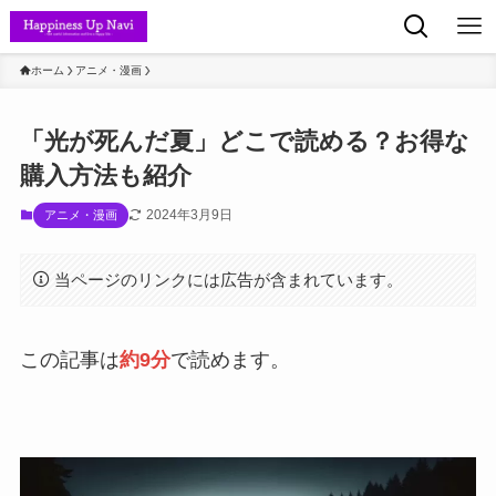
ホーム
アニメ・漫画
「光が死んだ夏」どこで読める？お得な
購入方法も紹介
2024年3月9日
アニメ・漫画
当ページのリンクには広告が含まれています。
この記事は
約9分
で読めます。