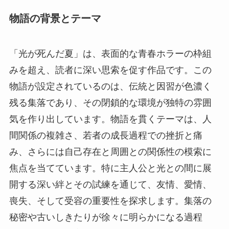
物語の背景とテーマ
「光が死んだ夏」は、表面的な青春ホラーの枠組
みを超え、読者に深い思索を促す作品です。この
物語が設定されているのは、伝統と因習が色濃く
残る集落であり、その閉鎖的な環境が独特の雰囲
気を作り出しています。物語を貫くテーマは、人
間関係の複雑さ、若者の成長過程での挫折と痛
み、さらには自己存在と周囲との関係性の模索に
焦点を当てています。特に主人公と光との間に展
開する深い絆とその試練を通じて、友情、愛情、
喪失、そして受容の重要性を探求します。集落の
秘密や古いしきたりが徐々に明らかになる過程