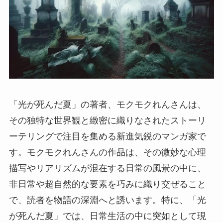
「光が死んだ夏」の著者、モクモクれんさんは、
その独特な世界観と緻密に織りなされたストーリ
ーテリングで注目を集める新進気鋭のマンガ家で
す。モクモクれんさんの作品は、その微妙な心理
描写やリアリズムが混在する日常の風景の中に、
非日常や超自然的な要素を巧みに織り交ぜること
で、読者を物語の深淵へと誘います。特に、「光
が死んだ夏」では、日常生活の中に突如として現