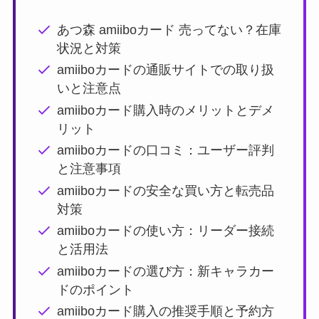
あつ森 amiiboカード 売ってない？在庫
状況と対策
amiiboカードの通販サイトでの取り扱
いと注意点
amiiboカード購入時のメリットとデメ
リット
amiiboカードの口コミ：ユーザー評判
と注意事項
amiiboカードの安全な買い方と転売品
対策
amiiboカードの使い方：リーダー接続
と活用法
amiiboカードの選び方：新キャラカー
ドのポイント
amiiboカード購入の推奨手順と予約方