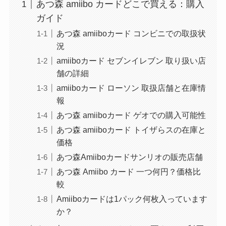
あつ森 amiibo カードどこで買える：購入
ガイド
あつ森 amiiboカード コンビニでの取扱状
況
amiiboカード セブンイレブン 取り扱い店
舗の詳細
amiiboカード ローソン 取扱店舗と在庫情
報
あつ森 amiiboカード ゲオでの購入可能性
あつ森 amiiboカード トイザらスの在庫と
価格
あつ森Amiiboカードサンリオの販売店舗
あつ森 Amiibo カード 一つ何円？価格比
較
Amiiboカードは1パック何枚入っています
か？