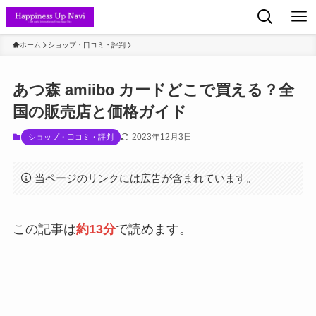
ホーム
ショップ・口コミ・評判
あつ森 amiibo カードどこで買える？全
国の販売店と価格ガイド
2023年12月3日
ショップ・口コミ・評判
当ページのリンクには広告が含まれています。
この記事は
約13分
で読めます。