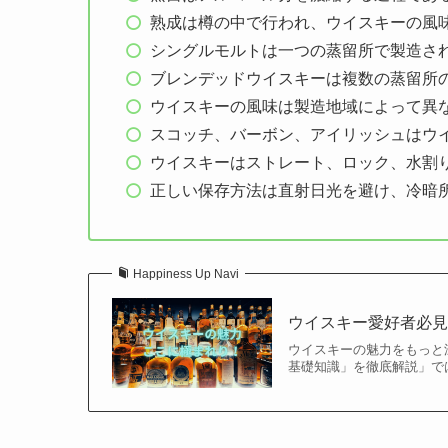
熟成は樽の中で行われ、ウイスキーの風
シングルモルトは一つの蒸留所で製造さ
ブレンデッドウイスキーは複数の蒸留所
ウイスキーの風味は製造地域によって異
スコッチ、バーボン、アイリッシュはウ
ウイスキーはストレート、ロック、水割
正しい保存方法は直射日光を避け、冷暗
Happiness Up Navi
ウイスキー愛好者必見！「
ウイスキーの魅力をもっと
基礎知識」を徹底解説」で