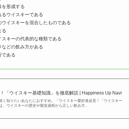
味を形成する
れるウイスキーである
のウイスキーを混合したものである
なる
イスキーの代表的な種類である
りなどの飲み方がある
所である
ウイスキー基礎知識」を徹底解説 | Happiness Up Navi
深く知りたいあなたにおすすめ。「ウイスキー愛好者必見！「ウイスキー
は、ウイスキーの歴史や製造過程から正しい飲み方…