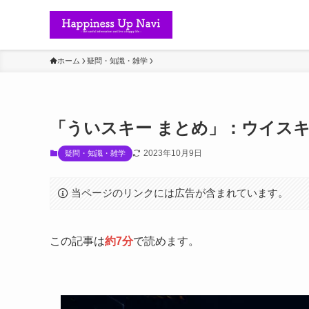
ホーム
疑問・知識・雑学
「ういスキー まとめ」：ウイス
2023年10月9日
疑問・知識・雑学
当ページのリンクには広告が含まれています。
この記事は
約7分
で読めます。