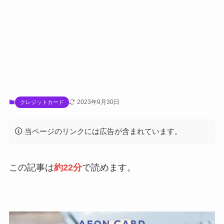
2023年9月30日
クレジットカード
当ページのリンクには広告が含まれています。
この記事は
約22分
で読めます。