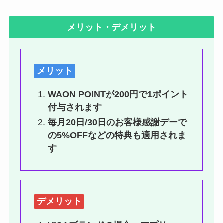
メリット・デメリット
メリット
WAON POINT
が200円で1ポイント
付与されます
毎月20日/30日のお客様感謝デーで
の5%OFFなどの特典も適用されま
す
デメリット