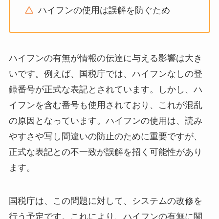
ハイフンの使用は誤解を防ぐため
ハイフンの有無が情報の伝達に与える影響は大き
いです。例えば、国税庁では、ハイフンなしの登
録番号が正式な表記とされています。しかし、ハ
イフンを含む番号も使用されており、これが混乱
の原因となっています。ハイフンの使用は、読み
やすさや写し間違いの防止のために重要ですが、
正式な表記との不一致が誤解を招く可能性があり
ます。
国税庁は、この問題に対して、システムの改修を
行う予定です。これにより、ハイフンの有無に関