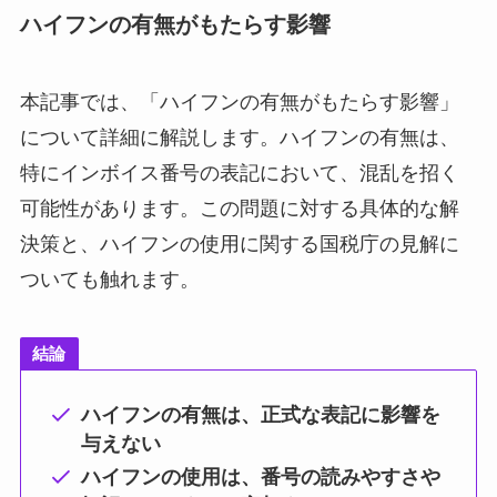
ハイフンの有無がもたらす影響
本記事では、「ハイフンの有無がもたらす影響」
について詳細に解説します。ハイフンの有無は、
特にインボイス番号の表記において、混乱を招く
可能性があります。この問題に対する具体的な解
決策と、ハイフンの使用に関する国税庁の見解に
ついても触れます。
結論
ハイフンの有無は、正式な表記に影響を
与えない
ハイフンの使用は、番号の読みやすさや