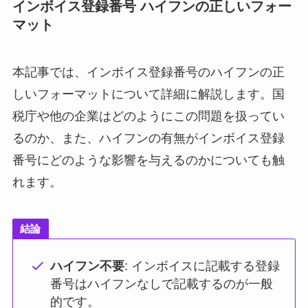
インボイス登録番号 ハイフンの正しいフォー
マット
本記事では、インボイス登録番号のハイフンの正
しいフォーマットについて詳細に解説します。国
税庁や他の企業はどのようにこの問題を扱ってい
るのか、また、ハイフンの有無がインボイス登録
番号にどのような影響を与えるのかについても触
れます。
結論
ハイフン不要
: インボイスに記載する登録
番号はハイフンなしで記載するのが一般
的です。