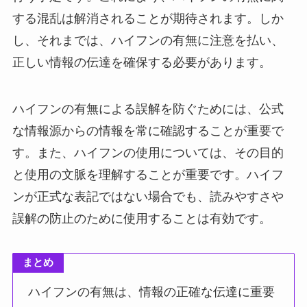
する混乱は解消されることが期待されます。しか
し、それまでは、ハイフンの有無に注意を払い、
正しい情報の伝達を確保する必要があります。
ハイフンの有無による誤解を防ぐためには、公式
な情報源からの情報を常に確認することが重要で
す。また、ハイフンの使用については、その目的
と使用の文脈を理解することが重要です。ハイフ
ンが正式な表記ではない場合でも、読みやすさや
誤解の防止のために使用することは有効です。
まとめ
ハイフンの有無は、情報の正確な伝達に重要