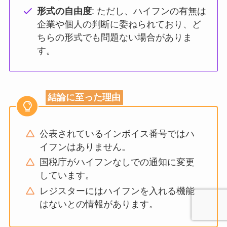
形式の自由度
: ただし、ハイフンの有無は
企業や個人の判断に委ねられており、ど
ちらの形式でも問題ない場合がありま
す。
結論に至った理由
公表されているインボイス番号ではハ
イフンはありません。
国税庁がハイフンなしでの通知に変更
しています。
レジスターにはハイフンを入れる機能
はないとの情報があります。