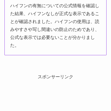
ハイフンの有無についての公式情報を確認し
た結果、ハイフンなしが正式な表示であるこ
とが確認されました。ハイフンの使用は、読
みやすさや写し間違いの防止のためであり、
公式な表示では必要ないことが分かりまし
た。
スポンサーリンク