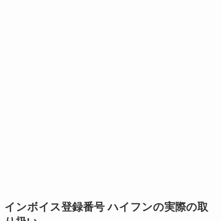
インボイス登録番号 ハイフンの実際の取