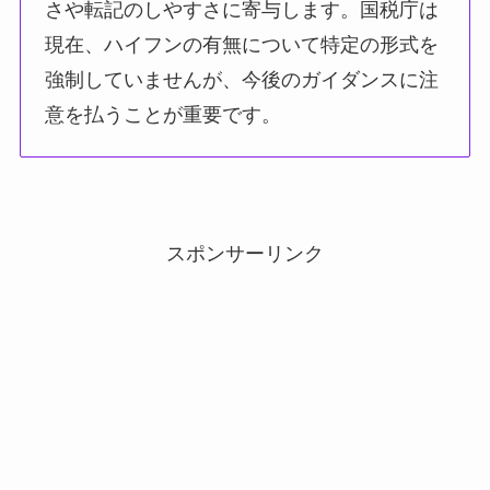
さや転記のしやすさに寄与します。国税庁は
現在、ハイフンの有無について特定の形式を
強制していませんが、今後のガイダンスに注
意を払うことが重要です。
スポンサーリンク