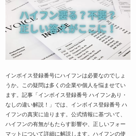
インボイス登録番号にハイフンは必要なのでしょ
うか。この疑問は多くの企業や個人を悩ませてい
ます。記事「インボイス登録番号 ハイフンあり・
なしの違い解説！」では、インボイス登録番号 ハ
イフンの真実に迫ります。公式情報に基づいて、
ハイフンの有無がもたらす影響や、正しいフォー
マットについて詳細に解説します。ハイフンの使