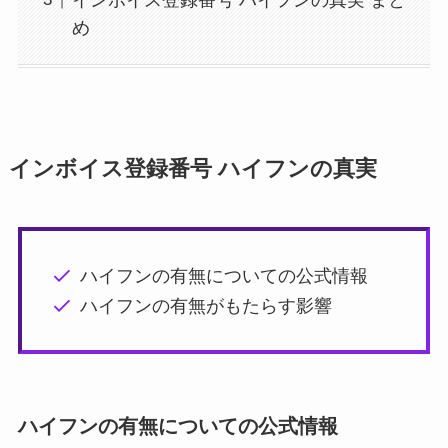
め
インボイス登録番号 ハイフンの真実
ハイフンの有無についての公式情報
ハイフンの有無がもたらす影響
ハイフンの有無についての公式情報