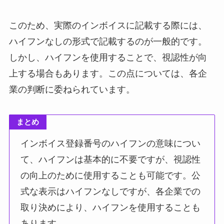
このため、実際のインボイスに記載する際には、
ハイフンなしの形式で記載するのが一般的です。
しかし、ハイフンを使用することで、視認性が向
上する場合もあります。この点については、各企
業の判断に委ねられています。
まとめ
インボイス登録番号のハイフンの意味につい
て、ハイフンは基本的に不要ですが、視認性
の向上のために使用することも可能です。公
式な表示はハイフンなしですが、各企業での
取り決めにより、ハイフンを使用することも
あります。