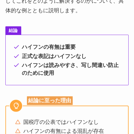
してこれをどのように解決するのかについて、具
体的な例とともに説明します。
結論
ハイフンの有無は重要
正式な表記はハイフンなし
ハイフンは読みやすさ、写し間違い防止
のために使用
結論に至った理由
国税庁の公表ではハイフンなし
ハイフンの有無による混乱が存在