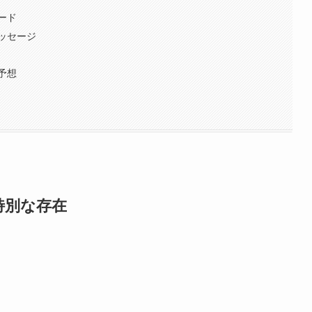
ード
ッセージ
予想
特別な存在