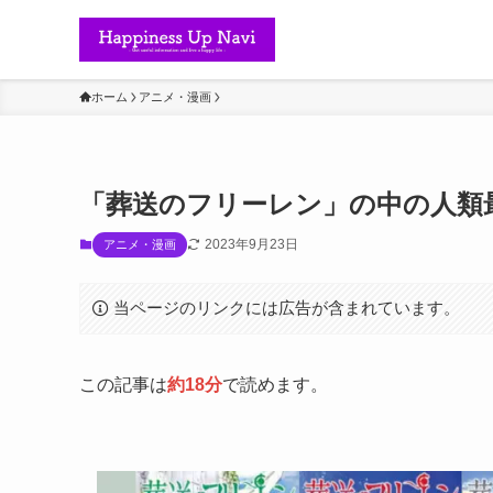
ホーム
アニメ・漫画
「葬送のフリーレン」の中の人類最
2023年9月23日
アニメ・漫画
当ページのリンクには広告が含まれています。
この記事は
約18分
で読めます。