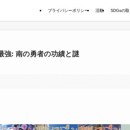
プライバシーポリシー
活動
SDGsの
強: 南の勇者の功績と謎