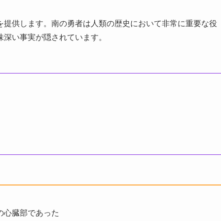
を提供します。南の勇者は人類の歴史において非常に重要な役
味深い事実が隠されています。
の心臓部であった