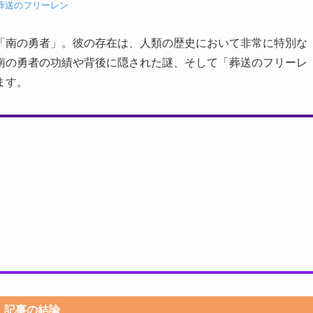
葬送のフリーレン
「南の勇者」。彼の存在は、人類の歴史において非常に特別な
南の勇者の功績や背後に隠された謎、そして「葬送のフリーレ
ます。
記事の結論