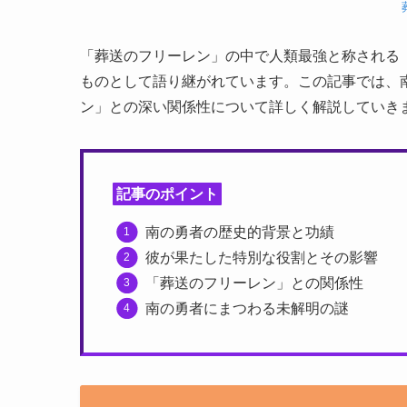
「葬送のフリーレン」の中で人類最強と称される
ものとして語り継がれています。この記事では、
ン」との深い関係性について詳しく解説していき
記事のポイント
南の勇者の歴史的背景と功績
彼が果たした特別な役割とその影響
「葬送のフリーレン」との関係性
南の勇者にまつわる未解明の謎