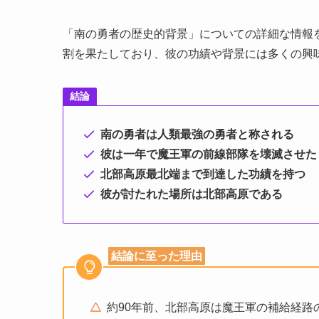
「南の勇者の歴史的背景」についての詳細な情報
割を果たしており、彼の功績や背景には多くの興
結論
南の勇者は人類最強の勇者と称される
彼は一年で魔王軍の前線部隊を壊滅させた
北部高原最北端まで到達した功績を持つ
彼が討たれた場所は北部高原である
結論に至った理由
約90年前、北部高原は魔王軍の補給経路