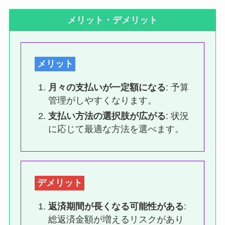
メリット・デメリット
メリット
月々の支払いが一定額になる
: 予算
管理がしやすくなります。
支払い方法の選択肢が広がる
: 状況
に応じて最適な方法を選べます。
デメリット
返済期間が長くなる可能性がある
:
総返済金額が増えるリスクがあり