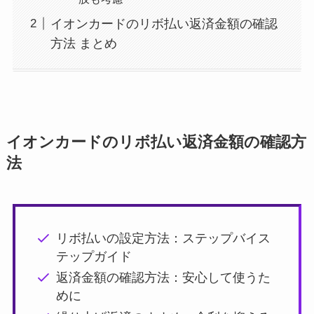
イオンカードのリボ払い返済金額の確認
方法 まとめ
イオンカードのリボ払い返済金額の確認方
法
リボ払いの設定方法：ステップバイス
テップガイド
返済金額の確認方法：安心して使うた
めに