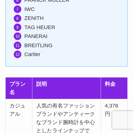
FRANCK MULLER
IWC
ZENITH
TAG HEUER
PANERAI
BREITLING
Cartier
プラン
説明
料金
名
カジュ
人気の有名ファッション
4,378
アル
ブランドやアンティーク
円
なブランド腕時計を中心
としたラインナップで