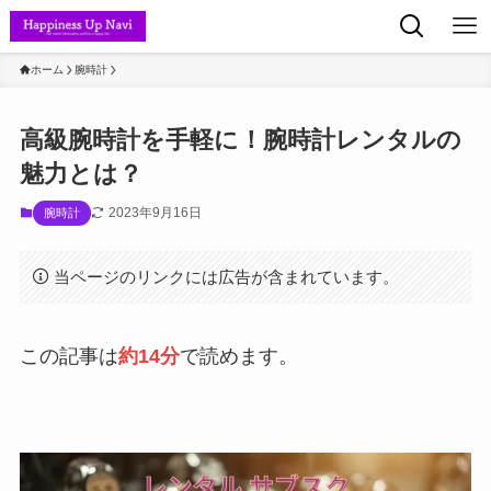
ホーム
腕時計
高級腕時計を手軽に！腕時計レンタルの
魅力とは？
2023年9月16日
腕時計
当ページのリンクには広告が含まれています。
この記事は
約14分
で読めます。