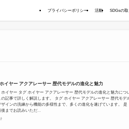
プライバシーポリシー
活動
SDGsの
 ホイヤー アクアレーサー 歴代モデルの進化と魅力
・ホイヤー タグ ホイヤー アクアレーサー 歴代モデルの進化と魅力につ
この記事で詳しく解説します。 タグ ホイヤー アクアレーサー 歴代モデ
デザインの洗練から機能の多様性まで、多くの進化を遂げています。 是
後までお読みいただ...
計