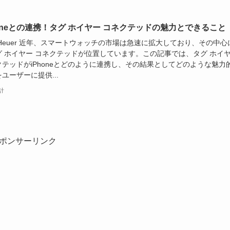
honeとの連携！タグ ホイヤー コネクテッドの魅力とできること
 Heuer 近年、スマートウォッチの市場は急速に拡大しており、その中心
グ ホイヤー コネクテッドが位置しています。この記事では、タグ ホイ
クテッドがiPhoneとどのように連携し、その結果としてどのような魅力
ユーザーに提供...
計
ポンサーリンク