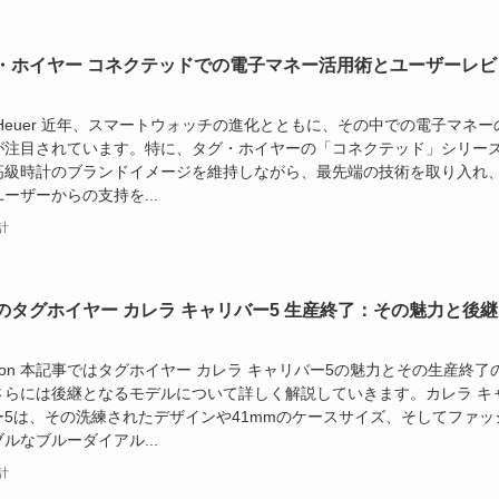
・ホイヤー コネクテッドでの電子マネー活用術とユーザーレビ
 Heuer 近年、スマートウォッチの進化とともに、その中での電子マネー
が注目されています。特に、タグ・ホイヤーの「コネクテッド」シリー
高級時計のブランドイメージを維持しながら、最先端の技術を取り入れ
ーザーからの支持を...
計
のタグホイヤー カレラ キャリバー5 生産終了：その魅力と後継
zon 本記事ではタグホイヤー カレラ キャリバー5の魅力とその生産終了
さらには後継となるモデルについて詳しく解説していきます。カレラ キ
ー5は、その洗練されたデザインや41mmのケースサイズ、そしてファッ
ルなブルーダイアル...
計