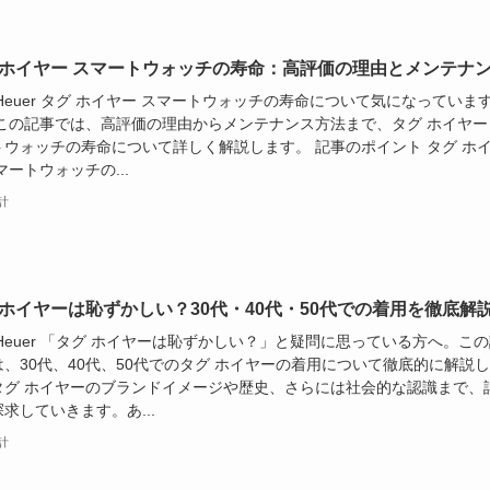
 ホイヤー スマートウォッチの寿命：高評価の理由とメンテナ
 Heuer タグ ホイヤー スマートウォッチの寿命について気になっていま
 この記事では、高評価の理由からメンテナンス方法まで、タグ ホイヤー
トウォッチの寿命について詳しく解説します。 記事のポイント タグ ホ
マートウォッチの...
計
 ホイヤーは恥ずかしい？30代・40代・50代での着用を徹底解
 Heuer 「タグ ホイヤーは恥ずかしい？」と疑問に思っている方へ。こ
は、30代、40代、50代でのタグ ホイヤーの着用について徹底的に解説
タグ ホイヤーのブランドイメージや歴史、さらには社会的な認識まで、
求していきます。あ...
計