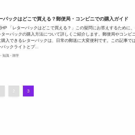
ーパックはどこで買える？郵便局・コンビニでの購入ガイド
局HP 「レターパックはどこで買える？」この疑問にお答えするために、
レターパックの購入方法について詳しくご紹介します。郵便局やコンビ
に購入できるレターパックは、日常の郵送に大変便利です。この記事で
パックライトとプ...
・知識・雑学
1
2
3