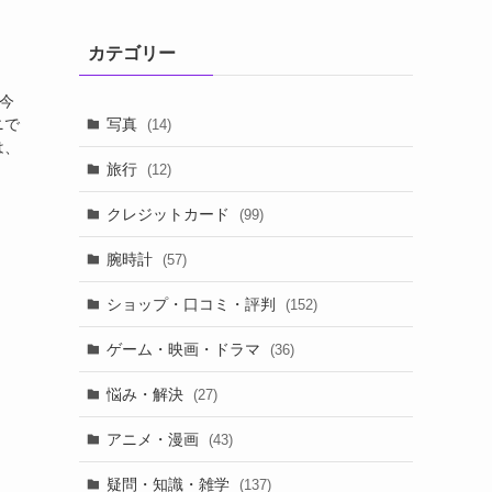
カテゴリー
今
写真
ニで
(14)
は、
旅行
(12)
クレジットカード
(99)
腕時計
(57)
ショップ・口コミ・評判
(152)
ゲーム・映画・ドラマ
(36)
悩み・解決
(27)
アニメ・漫画
(43)
疑問・知識・雑学
(137)