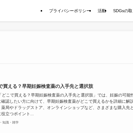
プライバシーポリシー
活動
SDGsの
で買える？早期妊娠検査薬の入手先と選択肢
ki 「どこで買える？早期妊娠検査薬の入手先と選択肢」では、妊娠の可能
に確認したい方に向けて、早期妊娠検査薬がどこで買えるかを詳細に解
。薬局やドラッグストア、オンラインショップなど、さまざまな購入先
役立つポイント...
・知識・雑学