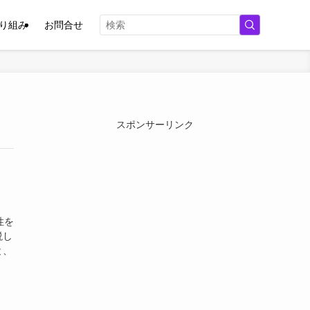
取り組み
お問合せ
スポンサーリンク
性を
説し
と、